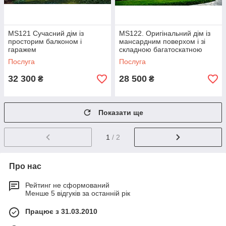
MS121 Сучасний дім із
MS122. Оригінальний дім із
просторим балконом і
мансардним поверхом і зі
гаражем
складною багатоскатною
покрівлею
Послуга
Послуга
32 300
28 500
₴
₴
Показати ще
1
/ 2
Про нас
Рейтинг не сформований
Менше 5 відгуків за останній рік
Працює з 31.03.2010