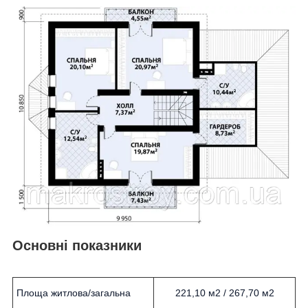
Основні показники
Площа житлова/загальна
221,10 м2
/ 267,70 м2