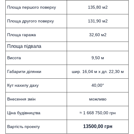
Площа першого поверху
135,80 м2
Площа другого поверху
131,90 м2
Площа гаража
32,60 м2
Площа підвала
Висота
9,50 м
Габарити ділянки
шир. 16,04 м х дл. 22,30 м
Кут нахилу даху
40,00°
Внесення змін
можливо
Ціна будівництва
≈ 1 668 750,00 грн
13500,00 грн
Вартість проекту