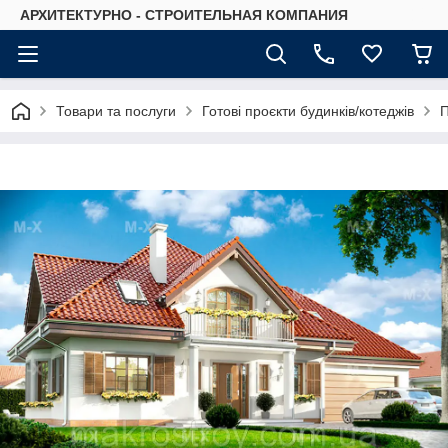
АРХИТЕКТУРНО - СТРОИТЕЛЬНАЯ КОМПАНИЯ
Товари та послуги
Готові проєкти будинків/котеджів
П