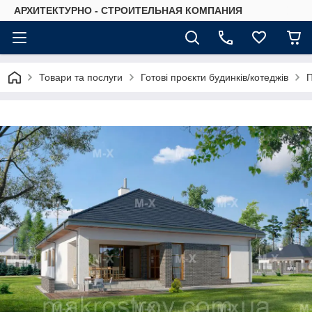
АРХИТЕКТУРНО - СТРОИТЕЛЬНАЯ КОМПАНИЯ
Товари та послуги
Готові проєкти будинків/котеджів
П