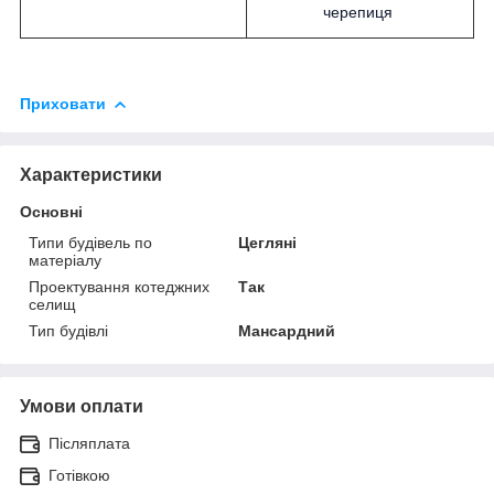
черепиця
Приховати
Характеристики
Основні
Типи будівель по
Цегляні
матеріалу
Проектування котеджних
Так
селищ
Тип будівлі
Мансардний
Умови оплати
Післяплата
Готівкою