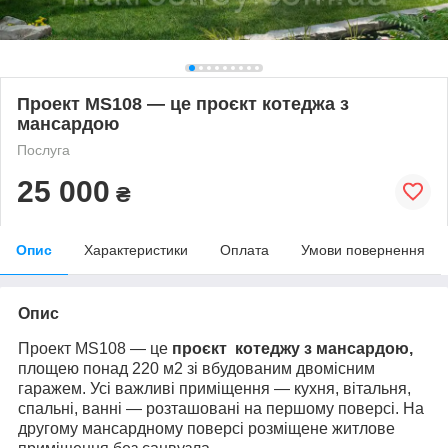
Проект МS108 — це проєкт котеджа з
мансардою
Послуга
25 000
₴
Опис
Характеристики
Оплата
Умови повернення
Опис
Проект МS108 — це
проєкт котеджу
з мансардою,
площею понад 220 м2 зі вбудованим двомісним
гаражем. Усі важливі приміщення — кухня, вітальня,
спальні, ванні — розташовані на першому поверсі. На
другому мансардному поверсі розміщене житлове