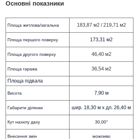
Основні показники
183,87 м2 / 219,71 м2
Площа житлова/загальна
173,31 м2
Площа першого поверху
46,40 м2
Площа другого поверху
36,54 м2
Площа гаража
Площа підвала
7,90 м
Висота
шир. 18,30 м х дл. 26,40 м
Габарити ділянки
Кут нахилу даху
30,00°
Внесення змін
можливо