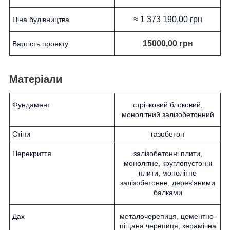
≈ 1 373 190,00 грн
Ціна будівництва
15000,00 грн
Вартість проекту
Матеріали
Фундамент
стрічковий блоковий,
монолітний залізобетонний
Стіни
газобетон
Перекриття
залізобетонні плити,
монолітне, круглопустонні
плити, монолітне
залізобетонне, дерев'яними
балками
Дах
металочерепиця, цементно-
піщана черепиця, керамічна