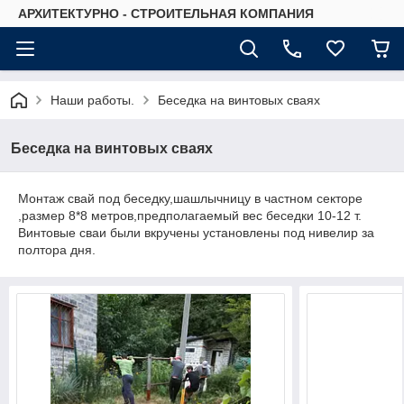
АРХИТЕКТУРНО - СТРОИТЕЛЬНАЯ КОМПАНИЯ
Наши работы.
Беседка на винтовых сваях
Беседка на винтовых сваях
Монтаж свай под беседку,шашлычницу в частном секторе
,размер 8*8 метров,предполагаемый вес беседки 10-12 т.
Винтовые сваи были вкручены установлены под нивелир за
полтора дня.