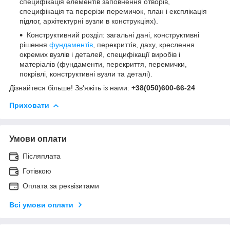
специфікація елементів заповнення отворів,
специфікація та перерізи перемичок, план і експлікація
підлог, архітектурні вузли в конструкціях).
Конструктивний розділ: загальні дані, конструктивні
рішення
фундаментів
, перекриттів, даху, креслення
окремих вузлів і деталей, специфікації виробів і
матеріалів (фундаменти, перекриття, перемички,
покрівлі, конструктивні вузли та деталі).
Дізнайтеся більше! Зв'яжіть із нами:
+38(050)600-66-24
Приховати
Умови оплати
Післяплата
Готівкою
Оплата за реквізитами
Всі умови оплати