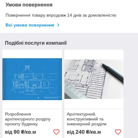
Умови повернення
Повернення товару впродовж 14 днів за домовленістю
Всі умови повернення
Подібні послуги компанії
Розроблення
Архітектурний,
архітектурного розділу
конструктивний та
проєкту будинку.
інженерний розділи
90
240
від
₴/кв.м
від
₴/кв.м