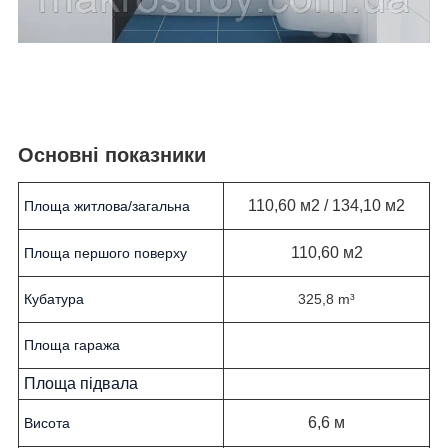
Основні показники
110,60 м2
/ 134,10 м2
Площа житлова/загальна
110,60 м2
Площа першого поверху
Кубатура
325,8 m³
Площа гаража
Площа підвала
6,6 м
Висота