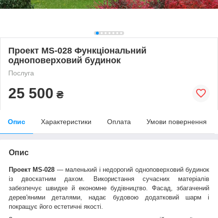
Проект MS-028 Функціональний
одноповерховий будинок
Послуга
25 500
₴
Опис
Характеристики
Оплата
Умови повернення
Опис
Проект
MS-028
— маленький і недорогий одноповерховий будинок
із двоскатним дахом. Використання сучасних матеріалів
забезпечує швидке й економне будівництво. Фасад, збагачений
дерев'яними деталями, надає будовою додатковий шарм і
покращує його естетичні якості.