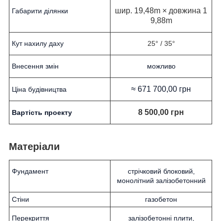
шир. 19,48m × довжина 1
Габарити ділянки
9,88m
Кут нахилу даху
25° / 35°
Внесення змін
можливо
≈ 671 700,00 грн
Ціна будівництва
8 500,00 грн
Вартість проекту
Матеріали
Фундамент
стрічковий блоковий,
монолітний залізобетонний
Стіни
газобетон
Перекриття
залізобетонні плити,