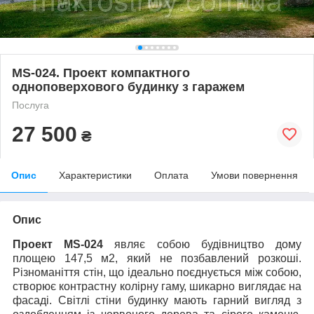
MS-024. Проект компактного
одноповерхового будинку з гаражем
Послуга
27 500
₴
Опис
Характеристики
Оплата
Умови повернення
Опис
Проект MS-024
являє собою будівництво дому
площею 147,5 м
2
, який не позбавлений розкоші.
Різноманіття стін, що ідеально поєднується між собою,
створює контрастну колірну гаму, шикарно виглядає на
фасаді. Світлі стіни будинку мають гарний вигляд з