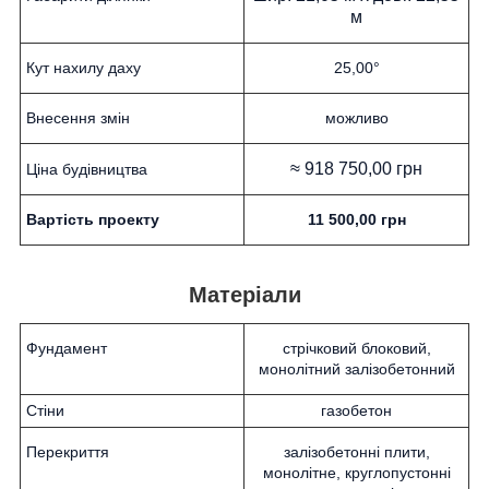
м
Кут нахилу даху
25,00°
Внесення змін
можливо
≈ 918 750,00 грн
Ціна будівництва
Вартість проекту
11 500,00 грн
Матеріали
Фундамент
стрічковий блоковий,
монолітний залізобетонний
Стіни
газобетон
Перекриття
залізобетонні плити,
монолітне, круглопустонні