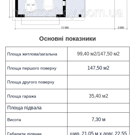
Основні показники
99,40 м2/147,50 м2
Площа житлова/загальна
147,50 м2
Площа першого поверху
Площа другого поверху
35,40 м2
Площа гаража
Площа підвала
7,30 м
Висота
шир. 21,05 м х довг. 22,55
Габарити ділянки