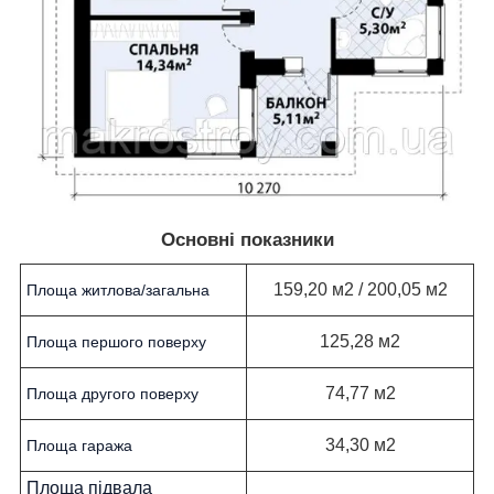
Основні показники
159,20 м2 / 200,05 м2
Площа житлова/загальна
125,28 м2
Площа першого поверху
74,77 м2
Площа другого поверху
34,30 м2
Площа гаража
Площа підвала