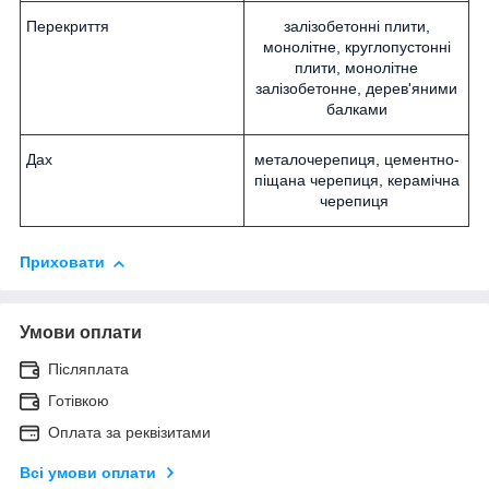
Перекриття
залізобетонні плити,
монолітне, круглопустонні
плити, монолітне
залізобетонне, дерев'яними
балками
Дах
металочерепиця, цементно-
піщана черепиця, керамічна
черепиця
Приховати
Умови оплати
Післяплата
Готівкою
Оплата за реквізитами
Всі умови оплати