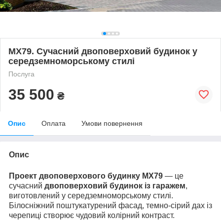
MX79. Сучасний двоповерховий будинок у
середземноморському стилі
Послуга
35 500
₴
Опис
Оплата
Умови повернення
Опис
Проект двоповерхового будинку
МХ79
— це
сучасний
двоповерховий будинок із гаражем
,
виготовлений у середземноморському стилі.
Білосніжний поштукатурений фасад, темно-сірий дах із
черепиці створює чудовий колірний контраст.