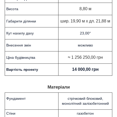
8,80 м
Висота
шир. 19,90 м х дл. 21,88 м
Габарити ділянки
Кут нахилу даху
23,00°
Внесення змін
можливо
≈ 1 256 250,00 грн
Ціна будівництва
14 000,00 грн
Вартість проекту
Матеріали
Фундамент
стрічковий блоковий,
монолітний залізобетонний
Стіни
газобетон