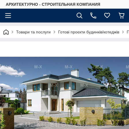
АРХИТЕКТУРНО - СТРОИТЕЛЬНАЯ КОМПАНИЯ
Товари та послуги
Готові проєкти будинків/котеджів
П