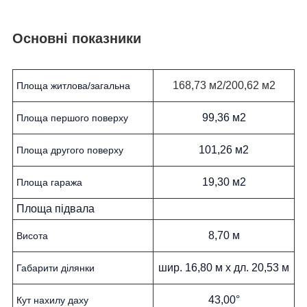
Основні показники
168,73 м2/200,62 м2
Площа житлова/загальна
99,36 м2
Площа першого поверху
101,26 м2
Площа другого поверху
19,30 м2
Площа гаража
Площа підвала
8,70 м
Висота
шир. 16,80 м х дл. 20,53 м
Габарити ділянки
43,00°
Кут нахилу даху