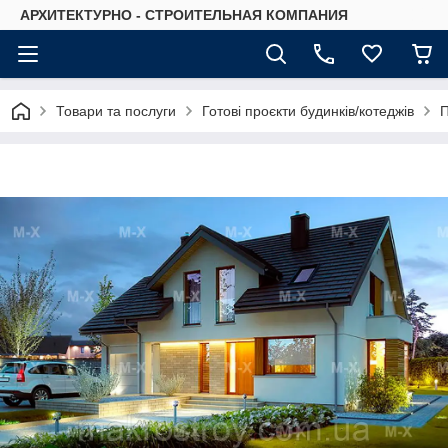
АРХИТЕКТУРНО - СТРОИТЕЛЬНАЯ КОМПАНИЯ
Товари та послуги
Готові проєкти будинків/котеджів
П