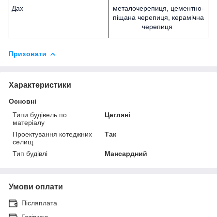
Дах
металочерепиця, цементно-
піщана черепиця, керамічна
черепиця
Приховати
Характеристики
Основні
Типи будівель по
Цегляні
матеріалу
Проектування котеджних
Так
селищ
Тип будівлі
Мансардний
Умови оплати
Післяплата