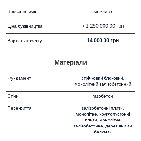
Внесення змін
можливо
≈ 1 250 000,00 грн
Ціна будівництва
14 000,00 грн
Вартість проекту
Матеріали
Фундамент
стрічковий блоковий,
монолітний залізобетонний
Стіни
газобетон
Перекриття
залізобетонні плити,
монолітне, круглопустонні
плити, монолітне
залізобетонне, дерев'яними
балками