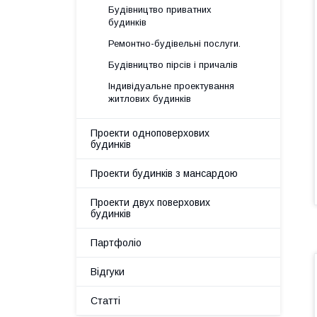
Будівництво приватних
будинків
Ремонтно-будівельні послуги.
Будівництво пірсів і причалів
Індивідуальне проектування
житлових будинків
Проекти одноповерхових
будинків
Проекти будинків з мансардою
Проекти двух поверхових
будинків
Партфоліо
Відгуки
Статті