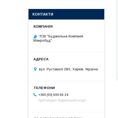
КОНТАКТИ
ТОВ "Будівельна Компанія
Макробуд"
вул. Руставелі 28/1, Харків, Україна
+380 (50) 600-66-24
Архітектурно будівельний вітділ