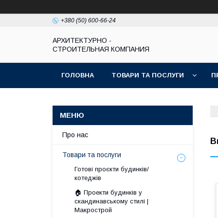
+380 (50) 600-66-24
АРХИТЕКТУРНО -
СТРОИТЕЛЬНАЯ КОМПАНИЯ
ГОЛОВНА
ТОВАРИ ТА ПОСЛУГИ
П
КОНТАКТИ
Про нас
В
Товари та послуги
Готові проєкти будинків/
котеджів
🏠 Проекти будинків у
скандинавському стилі |
Макрострой