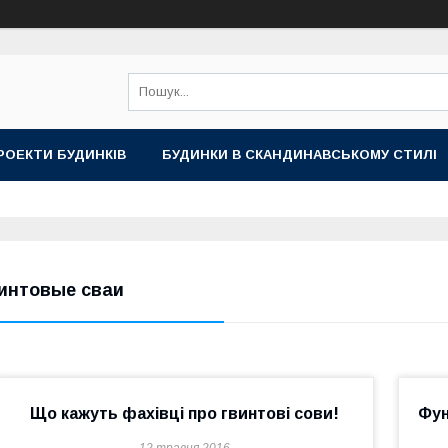
РОЕКТИ БУДИНКІВ
БУДИНКИ В СКАНДИНАВСЬКОМУ СТИЛІ
интовые сваи
Що кажуть фахівці про гвинтові сови!
Фун